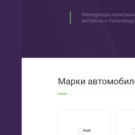
Менеджеры компании 
вопросы и произведут
Марки автомобил