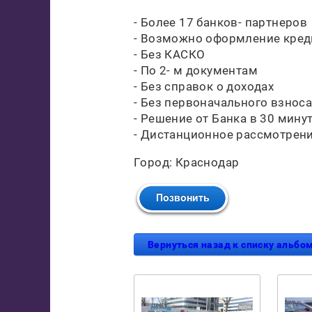
- Более 17 банков- партнеров
- Возможно оформление кред
- Без КАСКО
- По 2- м документам
- Без справок о доходах
- Без первоначального взнос
- Решение от Банка в 30 мину
- Дистанционное рассмотрени
Город: Краснодар
Вернуться назад к списку альбо