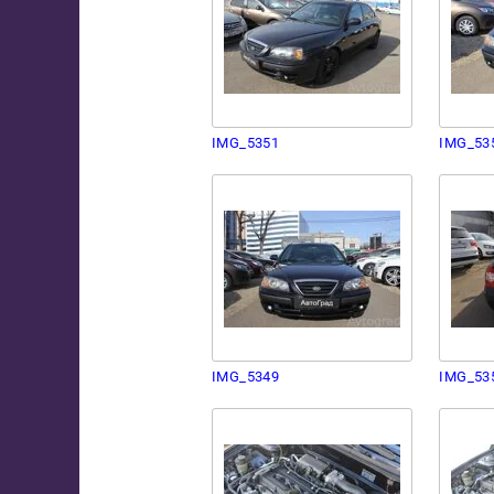
IMG_5351
IMG_53
IMG_5349
IMG_53