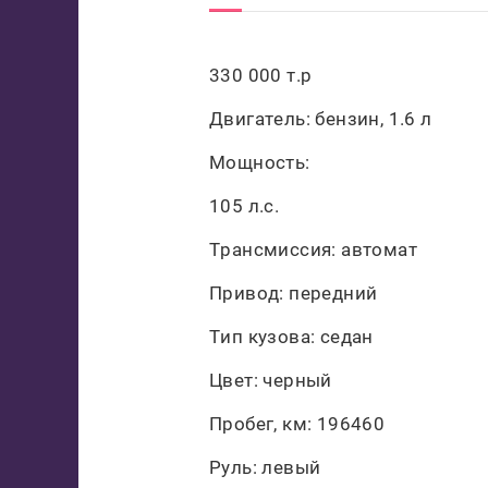
330 000 т.р
Двигатель: бензин, 1.6 л
Мощность:
105 л.с.
Трансмиссия: автомат
Привод: передний
Тип кузова: седан
Цвет: черный
Пробег, км: 196460
Руль: левый