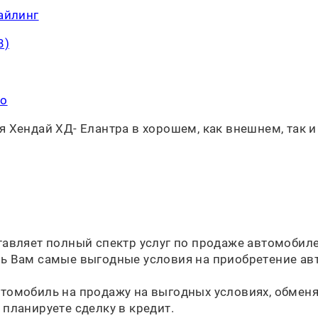
тайлинг
3)
то
 Хендай ХД- Елантра в хорошем, как внешнем, так и
тавляет полный спектр услуг по продаже автомобиле
ь Вам самые выгодные условия на приобретение ав
томобиль на продажу на выгодных условиях, обменят
планируете сделку в кредит.