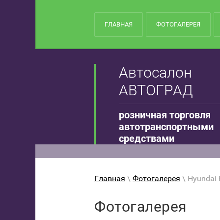
ГЛАВНАЯ
ФОТОГАЛЕРЕЯ
Автосалон
АВТОГРАД
розничная торговля
автотранспортными
средствами
Главная
\
Фотогалерея
\ Hyundai 
Фотогалерея