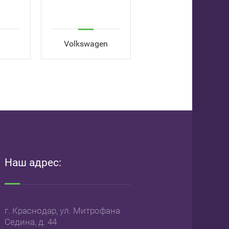
Volkswagen
Honda
Наш адрес:
г. Краснодар, ул. Митрофана
Седина, д. 44