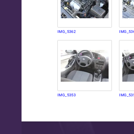
IMG_5362
IMG_53
IMG_5353
IMG_53