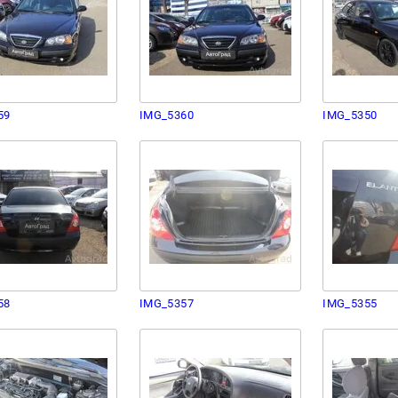
59
IMG_5360
IMG_5350
58
IMG_5357
IMG_5355