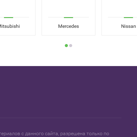
itsubishi
Mercedes
Nissan
ериалов с данного сайта, разрешена только по