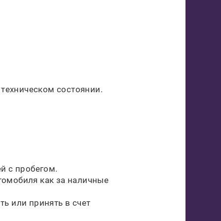
 техническом состоянии.
й с пробегом.
томобиля как за наличные
ь или принять в счет